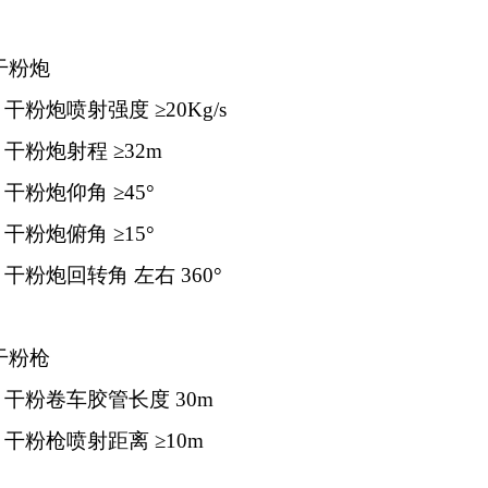
干粉炮
1
干粉炮喷射强度
≥20Kg/s
2
干粉炮射程
≥32m
3
干粉炮仰角
≥45°
4
干粉炮俯角
≥15°
5
干粉炮回转角
左右
360°
干粉枪
1
干粉卷车胶管长度
30m
2
干粉枪喷射距离
≥10m