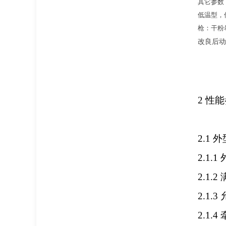
其它参数
低温型，低
枪：干粉卷
改良后动
2
性能
2.1
外
2.1.1
2.1.2
2.1.3
2.1.4