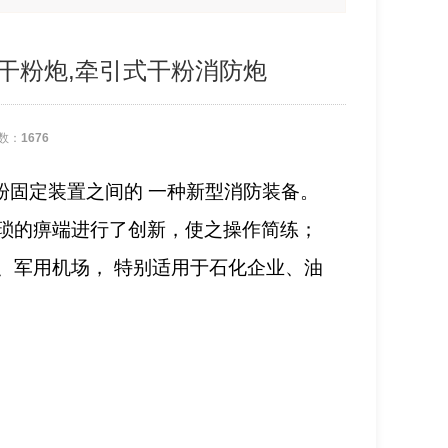
消防干粉炮,牵引式干粉消防炮
数：
1676
粉固定装置之间的
一种新型消防装备。
琐的痹端进行了创新，使之操作简练；
、军用机场，
特别适用于石化企业、油