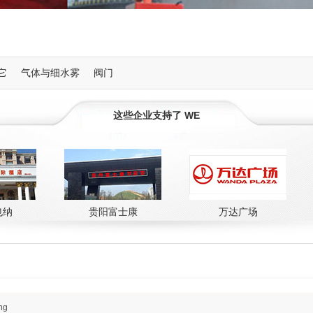
它
气体与细水雾
阀门
这些企业支持了 WE
贵阳富士康
万达广场
ng