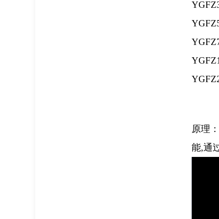
YGFZ
YGFZ
YGFZ
YGFZ
YGFZ
原理
能
,
通