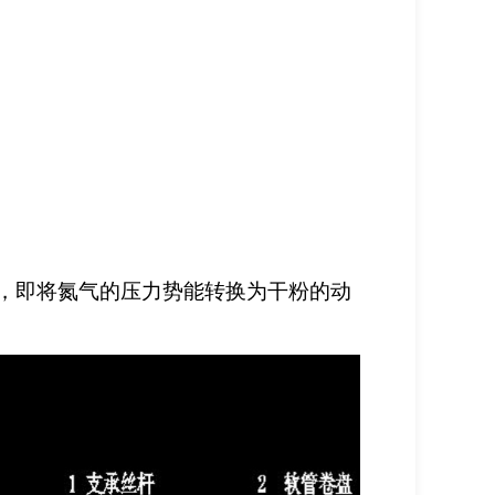
，即将氮气的压力势
能转换为干粉的动