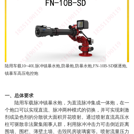
陆用车载10~40L脉冲镇暴水炮,防暴炮,防暴水炮,FN-10B-SD驱逐炮,
镇暴车高压电控炮
一、总体要求
陆用车载脉冲镇暴水炮，
为直流脉冲集成一体炮，在一
个炮口可以实现直流、脉冲两种模式的切换，并可实现刺激
剂或染色剂的分散状大面积开花喷射。通过喷射直流高压水
柱可驱散非法聚集闹事人群，利用脉冲冲击力可击倒近距离
围墙、围栏、薄壁土墙、击毁民房玻璃窗等。喷射流量压力