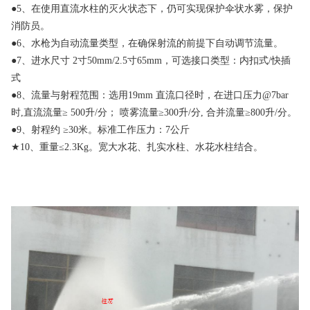
●
5、在使用直流水柱的灭火状态下，仍可实现保护伞状水雾，保护
消防员。
●
6、水枪为自动流量类型，在确保射流的前提下自动调节流量。
●7、
进水尺寸 2寸50mm/2.5寸65mm，可选接口类型：内扣式/快插
式
●
8、流量与射程范围：选用19mm 直流口径时，在进口压力@7bar
时,直流流量≥ 500升/分； 喷雾流量≥300升/分, 合并流量≥800升/分。
●
9、射程约
≥30米
。标准工作压力：7公斤
★
10、重量≤2.3Kg。宽大水花、扎实水柱、水花水柱结合。