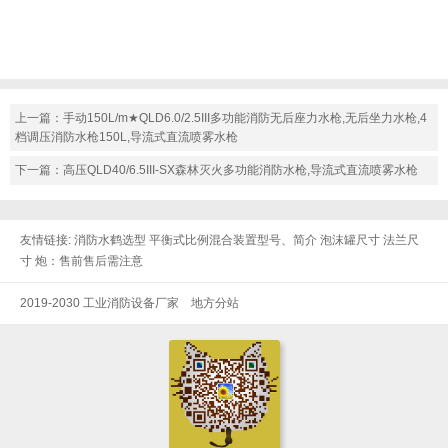
上一篇：
手动150L/m★QLD6.0/2.5III多功能消防无后座力水枪,无后坐力水枪,4
档调压消防水枪150L,导流式直流喷雾水枪
下一篇：
高压QLD40/6.5III-SX森林灭火多功能消防水枪,导流式直流喷雾水枪
友情链接:
消防水鹤选型
平衡式比例混合装置型号、简介
泡沫罐尺寸
法兰尺
寸
炮：售前售后需注意
2019-2030 工业消防设备厂家
地方分站