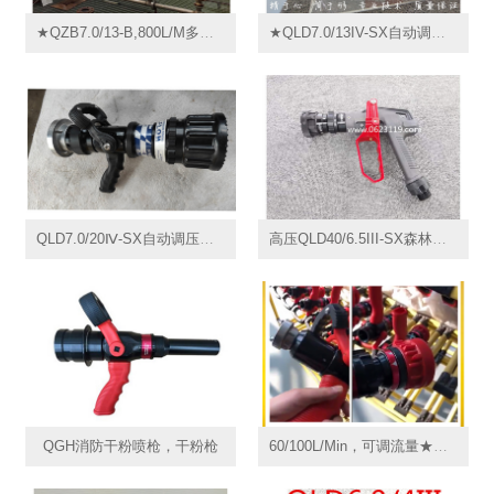
★QZB7.0/13-B,800L/M多功能自卫水枪,自保水枪防御水枪丨自动调节水枪丨QLD6.0/8IIIB,导流式直流喷雾水枪
★QLD7.0/13IV-SX自动调压水枪760L/min多功能消防水枪无后坐力水枪,导流式直流喷雾水枪
QLD7.0/20Ⅳ-SX自动调压水枪1200L无后坐力水枪,导流式直流喷雾水枪
高压QLD40/6.5III-SX森林灭火多功能消防水枪,导流式直流喷雾水枪
QGH消防干粉喷枪，干粉枪
60/100L/Min，可调流量★QLD6.0/1.6III,无后坐力水枪,多功能消防水枪,导流式直流喷雾水枪