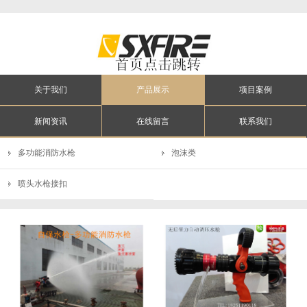
关于我们
产品展示
项目案例
新闻资讯
在线留言
联系我们
多功能消防水枪
泡沫类
喷头水枪接扣