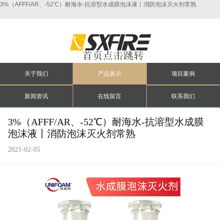
3%（AFFF/AR、-52℃）耐海水-抗溶型水成膜泡沫液丨消防泡沫灭火剂常熟
关于我们
产品展示
项目案例
新闻资讯
在线留言
联系我们
3%（AFFF/AR、-52℃）耐海水-抗溶型水成膜
泡沫液丨消防泡沫灭火剂常熟
2021-02-05