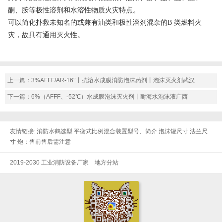
酮、胺等极性溶剂和水溶性物质火灾特点。
可以简化扑救未知名的或兼有油类和极性溶剂混杂的B 类燃料火
灾，故具有通用灭火性。
上一篇：
3%AFFF/AR-16°丨抗溶水成膜消防泡沫药剂丨泡沫灭火剂武汉
下一篇：
6%（AFFF、-52℃）水成膜泡沫灭火剂丨耐海水泡沫液广西
友情链接:
消防水鹤选型
平衡式比例混合装置型号、简介
泡沫罐尺寸
法兰尺
寸
炮：售前售后需注意
2019-2030 工业消防设备厂家
地方分站