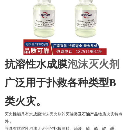
抗溶性水成膜
泡沫灭火剂
广泛用于扑救各种类型B
类火灾。
灭火性能具有水成膜
泡沫灭火剂
的灭油类及石油产品物质火灾特点
外，
并具有抗溶性
泡沫灭火剂
的扑救酒精、油漆、醇、酯、醚、醛、