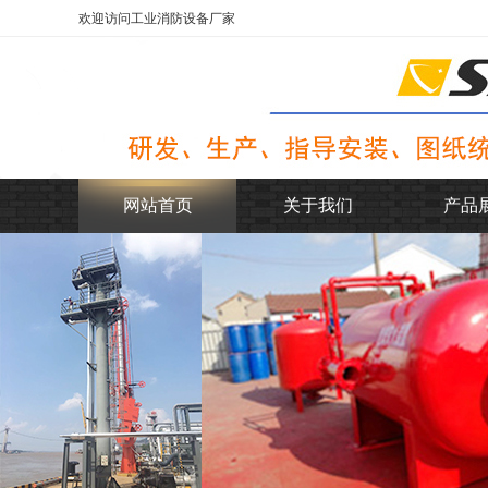
欢迎访问工业消防设备厂家
网站首页
关于我们
产品