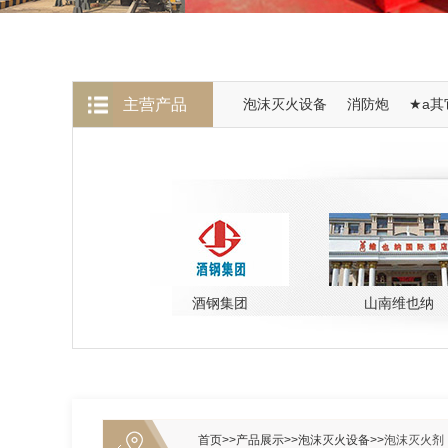
主营产品
泡沫灭火设备
消防炮
★a其
宾换流站
酒钢集团
山南维也纳
首页
>>
产品展示
>>
泡沫灭火设备
>>
泡沫灭火剂