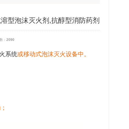
液,抗溶型泡沫灭火剂,抗醇型消防药剂
数：
2090
火系统
或移动式泡沫灭火设备中。
桶；