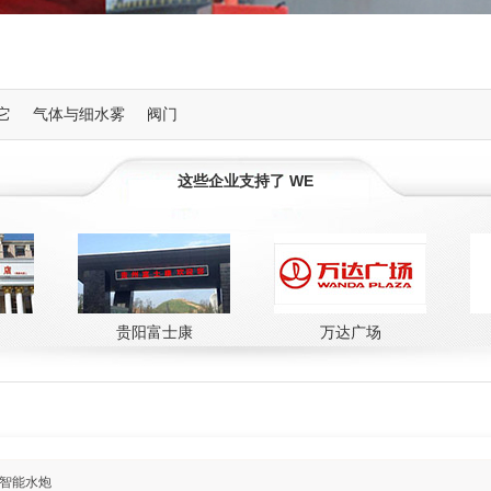
它
气体与细水雾
阀门
这些企业支持了 WE
贵阳富士康
万达广场
南
智能水炮