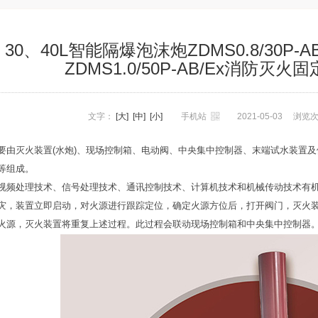
、30、40L智能隔爆泡沫炮ZDMS0.8/30P-AB/
ZDMS1.0/50P-AB/Ex消防
文字：
[大]
[中]
[小]
手机站
2021-05-03
浏览
要由灭火装置(水炮)、现场控制箱、电动阀、中央集中控制器、末端试水装置及
等组成。
视频处理技术、信号处理技术、通讯控制技术、计算机技术和机械传动技术有
灾，装置立即启动，对火源进行跟踪定位，确定火源方位后，打开阀门，灭火
火源，灭火装置将重复上述过程。此过程会联动现场控制箱和中央集中控制器