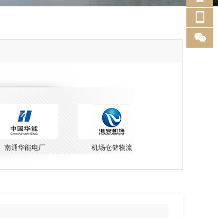
通华能电厂
机场仓储物流
云南保山隆阳