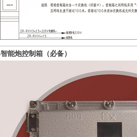
爆智能炮控制箱
（必备）