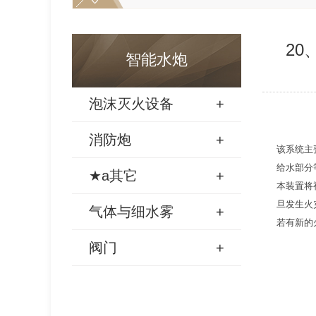
20
智能水炮
泡沫灭火设备
+
消防炮
+
该系统主
给水部分
★a其它
+
本装置将
旦发生火
气体与细水雾
+
若有新的
阀门
+