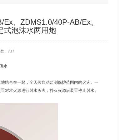
Ex、ZDMS1.0/40P-AB/Ex、
灭火固定式泡沫水两用炮
次数：
737
供水
机地结合在一起，全天候自动监测保护范围内的火灾。一
装置对准火源进行射水灭火，扑灭火源后装置停止射水。
。