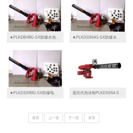
★PLKD8/48G-SX防爆水泡沫两用电控消防炮PLKD24-32-48Ex-B消防隔爆电控泡沫炮PLKD48Ex
★PLKD10/64G-SX防爆水泡沫两用电控消防炮PLKD80Ex隔爆型消防电控泡沫炮PLKD64Ex
★PLKD10/80G-SX防爆电控泡沫炮PLKD80Ex电控消防泡沫水两用隔爆式消防炮遥控
遥控式泡沫炮PLKD10/64-SX丨PLKD64-80Ex-A固定式电控泡沫-水两用炮防爆型
首页
上一页
下一页
末页