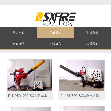
关于我们
产品展示
项目案例
新闻资讯
在线留言
联系我们
PLKD10/100G-SX丨防爆水泡沫两用电控消防炮丨隔爆式消防电控泡沫炮PLKD100Ex
PLKD8/32G-SX防爆电控泡沫炮PLKD32Ex电控消防泡沫水两用隔爆式消防炮遥控