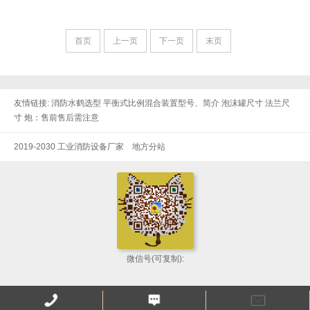
首页
上一页
下一页
末页
友情链接:
消防水鹤选型
平衡式比例混合装置型号、简介
泡沫罐尺寸
法兰尺
寸
炮：售前售后需注意
2019-2030 工业消防设备厂家
地方分站
微信号(可复制):