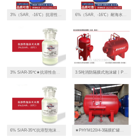
3%（SAR、-16℃）抗溶性合成泡沫灭火剂丨消防泡沫药剂无锡
6%（SAR、-16℃）耐海水-抗溶合成泡沫液丨泡沫灭火剂乌鲁木齐
3% S/AR-35℃★抗溶性合成泡沫液,消防泡沫液,抗溶型泡沫灭火剂,抗醇型消防药剂
3.5吨消防隔膜式泡沫罐丨PHYM48/35丨不锈钢卧式压力式泡沫比例混合装置丨泡沫液贮罐消防
6% S/AR-35℃抗溶型泡沫灭火剂,耐海水抗溶性合成泡沫液,抗醇型消防药剂
★PHYM120/4-3隔膜贮罐压力式空气泡沫比例混合装置PHYM120/40（3%）丨4立方消防泡沫罐丨卧式压力式泡沫比例混合装置