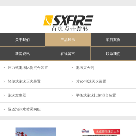
关于我们
产品展示
项目案例
新闻资讯
在线留言
联系我们
压力式泡沫比例混合装置
泡沫灭火剂
轻便式泡沫灭火装置
其它-泡沫灭火装置
泡沫发生器
平衡式泡沫比例混合装置
隧道泡沫水喷雾阀组